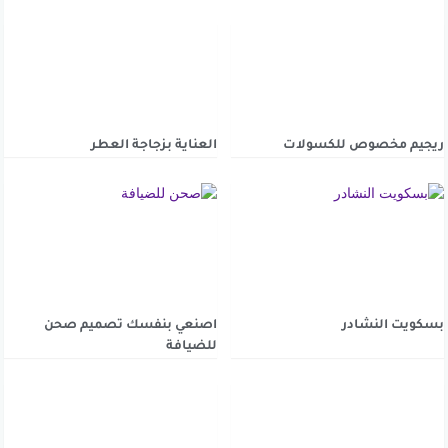
ريجيم مخصوص للكسولات
العناية بزجاجة العطر
بسكويت النشادر
اصنعي بنفسك تصميم صحن
للضيافة