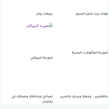
فوائد زيت شجر السرو
بروفت رولز
شوربة المأكولات البحرية
شوربة البروكلي
بالتقشير .. وجهك ويديكِ كالحرير
نصائح لرشاقتك وصحتك في
رمضان