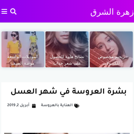
زهرة الشرق
ريجيم مخصوص
نصائح هامة للحصول
الموديلات الواسعة
للكسولات
على شعر جذاب
موضة الصيف
بشرة العروسة في شهر العسل
العناية بالعروسة
أبريل 2, 2019