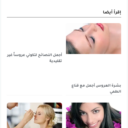
إقرأ أيضا
أجمل النصائح لتكوني عروساً غير
تقليدية
بشرة العروس أجمل مع قناع
الطمي