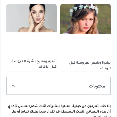
تنعيم وتفتيح بشرة العروسة
بشرة وشعر العروسة قبل
قبل الزفاف
الزفاف
محتويات
إذا كنت تعرفين عن كيفية العناية ببشرتك أثناء شهر العسل تأكدي
أن هذه النصائح الثلاث البسيطة قد تكون جدية عليك تماما أو على