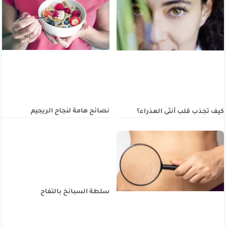
نصائح هامة لنجاح الريجيم
كيف تجذب قلب أنثى العذراء؟
سلطة السبانخ بالتفاح