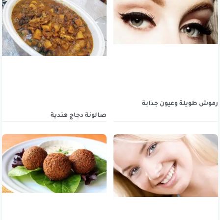
رموش طويلة وعيون جذابة
صالونة دجاج هندية