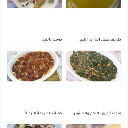
طريقة عمل البازين الليبي
كوسا باللبن
ملوخية ورق باللحم والصنوبر
كفتة بالطريقة التركية