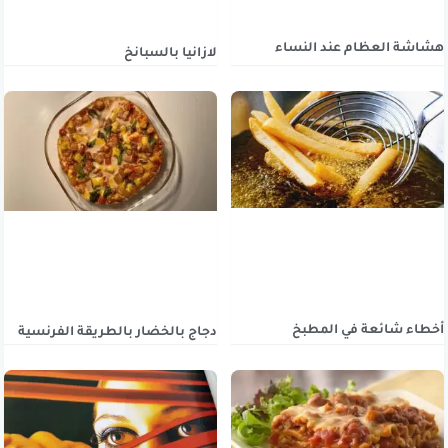
هشاشة العظام عند النساء
لازانيا بالسبانخ
أخطاء شائعة في المطبخ
دجاج بالخضار بالطريقة الفرنسية