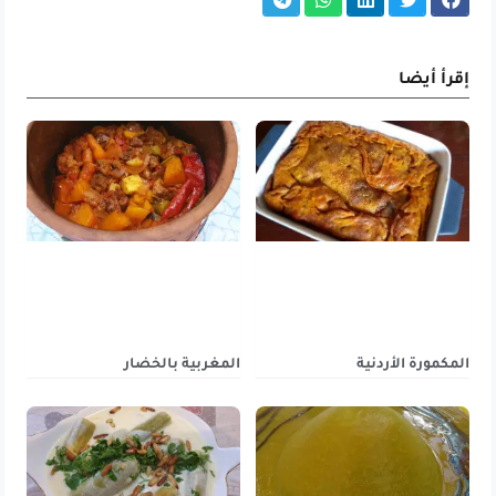
إقرأ أيضا
المكمورة الأردنية
المغربية بالخضار