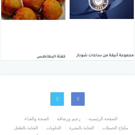
مجموعة أنيقة من ساعات شوباز
كفتة البطاطس
الصفحة الرئيسية
رجيم ورشاقة
الصحة والغذاء
مكياج الجميلات
العناية بالبشرة
الحلويات
العناية بالطفل