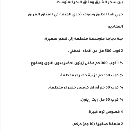
بين سحر الشرق ومذاق البحر المتوسط.
جربي هذا الطبق وسوف تجدي المتعة في المذاق العريق.
المقادير:
حبة دجاجة متوسطة مقطعة إلى قطع صغيرة.
2 كوب 500 مل من الماء المغلي.
½ 1 كوب 300 جم مخلل زيتون أخضر بدون النوى ومنقوع.
¾ كوب 150 جم كزبرة خضراء مقطعة.
¼ كوب 50 جم أوراق كرفس خضراء مقطعة.
¼ كوب 60 مل زيت زيتون.
4 فصوص ثوم كبيرة.
2 ملعقة صغيرة (10 جم) كركم.