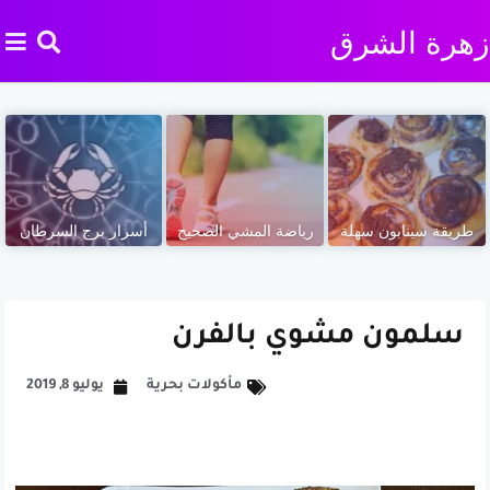
زهرة الشرق
طريقة سينابون سهلة
رياضة المشي الصحيح
أسرار برج السرطان
سلمون مشوي بالفرن
مأكولات بحرية
يوليو 8, 2019