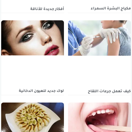
مكياج البشرة السمراء
أفكار جديدة للأناقة
لوك جديد للعيون الدخانية
كيف تعمل جرعات اللقاح