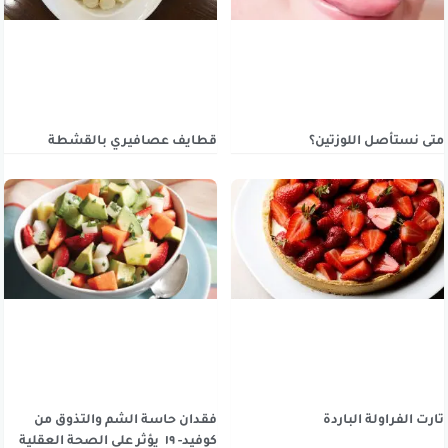
متى نستأصل اللوزتين؟
قطايف عصافيري بالقشطة
تارت الفراولة الباردة
فقدان حاسة الشم والتذوق من
كوفيد- ١٩ يؤثر على الصحة العقلية