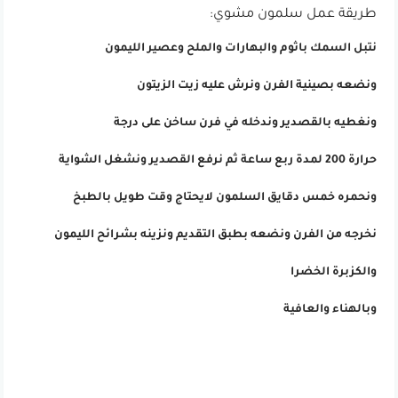
طريقة عمل سلمون مشوي:
نتبل السمك باثوم والبهارات والملح وعصير الليمون
ونضعه بصينية الفرن ونرش عليه زيت الزيتون
ونغطيه بالقصدير وندخله في فرن ساخن على درجة
حرارة 200 لمدة ربع ساعة ثم نرفع القصدير ونشغل الشواية
ونحمره خمس دقايق السلمون لايحتاج وقت طويل بالطبخ
نخرجه من الفرن ونضعه بطبق التقديم ونزينه بشرائح الليمون
والكزبرة الخضرا
وبالهناء والعافية