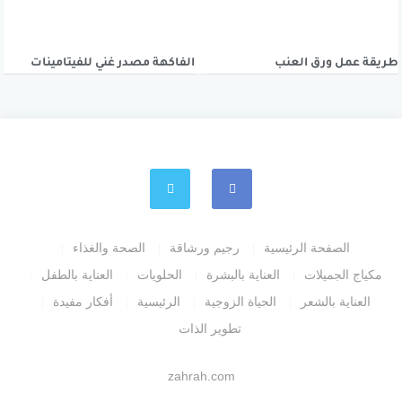
طريقة عمل ورق العنب
الفاكهة مصدر غني للفيتامينات
الصفحة الرئيسية
رجيم ورشاقة
الصحة والغذاء
مكياج الجميلات
العناية بالبشرة
الحلويات
العناية بالطفل
العناية بالشعر
الحياة الزوجية
الرئيسية
أفكار مفيدة
تطوير الذات
zahrah.com