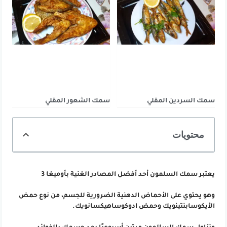
سمك السردين المقلي
سمك الشعور المقلي
محتويات
يعتبر سمك السلمون أحد أفضل المصادر الغنية بأوميغا 3
وهو يحتوي على الأحماض الدهنية الضرورية للجسم، من نوع حمض
الأيكوسابنتينويك وحمض ادوكوساهيكسانويك.