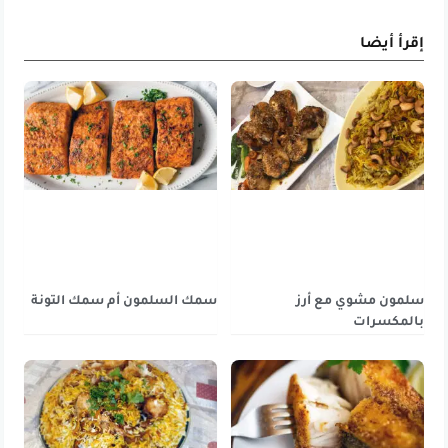
إقرأ أيضا
سلمون مشوي مع أرز
سمك السلمون أم سمك التونة
بالمكسرات