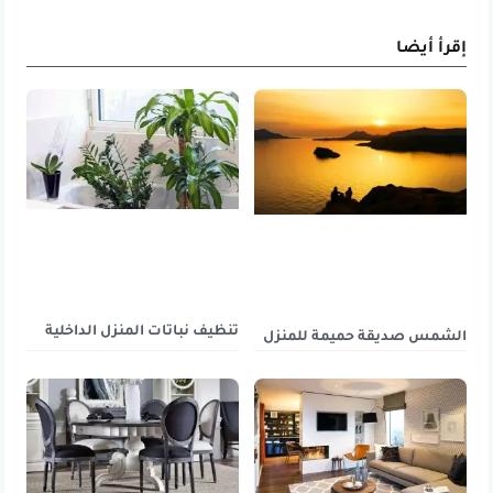
إقرأ أيضا
تنظيف نباتات المنزل الداخلية
الشمس صديقة حميمة للمنزل