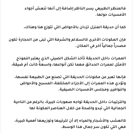
فالمنظر الطبيعي يسر الناظر إضافة إلى أنها تنعش أجواء
الأمسيات حولها.
كما أن حديقة المنزل تزدان بالأحواض التي تتوزع هنا وهناك،
فإن المكونات الأخرى كالسلالم والشرفة التي تبنى من الحجارة تكون
مصدراً جمالياً آخر في المكان.
الممرات داخل الحديقة تأخذ الشكل الصيني الذي يعتبر النموذج
الأمثل لممرات الحدائق مهما تكن أنواعها، واسعةً كانت أم ضيقة،
فإنها تعبر عن مكنونات الحديقة التي تصنع من الطبيعة نفسها،
وتؤدي هذه الممرات إلى الأجزاء المختلفة، المسبح والأحواض
والنوافير، ومجلس الأمسيات الصيفية.
والترتيبات داخل الحديقة تواجه صعوبات كبيرة، بالرغم من الناحية
الجمالية التي تبدو واضحة من خلال العناصر المكونة لها
كالعشب والأشجار والمياه إلا أن لترتيبها وتوزيعها أهمية كبيرة،
فهي التي تكون سر جمال هذا الوسط.