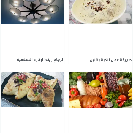
الزجاج زينة الإنارة السقفية
طريقة عمل الكبة باللبن