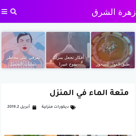
زهرة الشرق
أفكار تجعل منزلكِ
تعرفي على مخاطر
طبق الفول للسحور
يفوح عبيرا
عمليات التجميل
متعة الماء في المنزل
ديكورات منزلية
أبريل 2, 2019