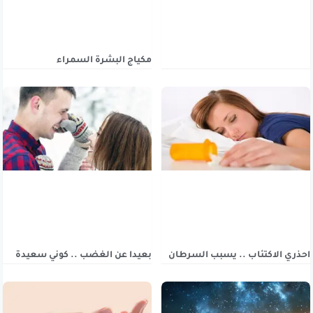
مكياج البشرة السمراء
احذري الاكتئاب .. يسبب السرطان
بعيدا عن الغضب .. كوني سعيدة