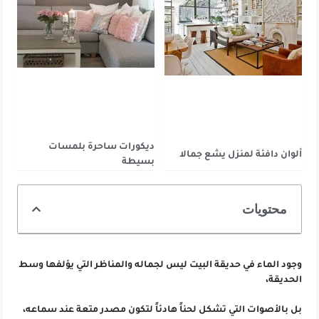
ديكورات ساحرة بلمسات
ألوان دافئة لمنزل يشع جمالا
بسيطة
محتويات
وجود الماء في حديقة البيت ليس لجماله والمناظر التي يؤلفها وسط
الحديقة،
بل بالأصوات التي تشكل لحناً هادئاً لتكون مصدر متعة عند سماعه،