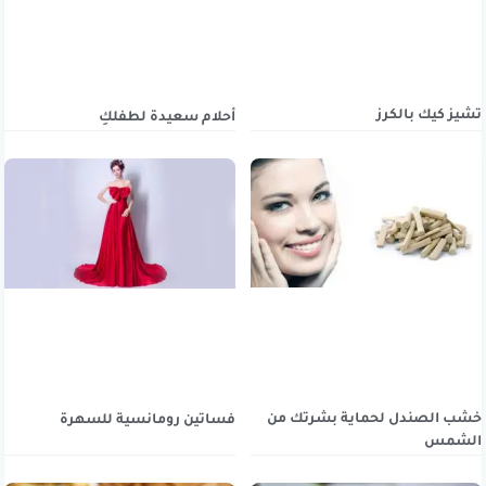
تشيز كيك بالكرز
أحلام سعيدة لطفلكِ
خشب الصندل لحماية بشرتك من
فساتين رومانسية للسهرة
الشمس