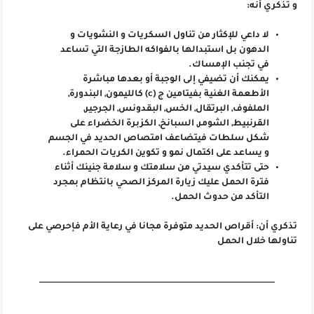
و تذكري أنه:
لا داعي للإكثار من تناول السكريات و النشويات و
الدهون بل استبدالها بالفواكه الطازجة التي تساعد
في تجنب الإمساك.
يمكنك أن تضيفي إلى الوجبة أو بعدها مباشرة
الأطعمة الغنية بفيتامين ج (c) كالليمون, البندورة,
الملفوف, البرتقال, الخس, البقدونس, الجرجير,
القرنبيط, الشومر, السبانخ, الكزبرة الخضراء على
شكل سلطات فيتضاعف امتصاص الحديد في الجسم
و يساعد على اكتمال نمو و تكوين الكريات الحمراء.
حتى تتأكدي سيدتي من سلامتك و سلامة جنينك أثناء
فترة الحمل عليك زيارة المركز الصحي بانتظام بمجرد
التأكد من حدوث الحمل.
تذكري أن: أقراص الحديد متوفرة مجانا في رعاية الأم فإحرصي على
تناولها خلال الحمل