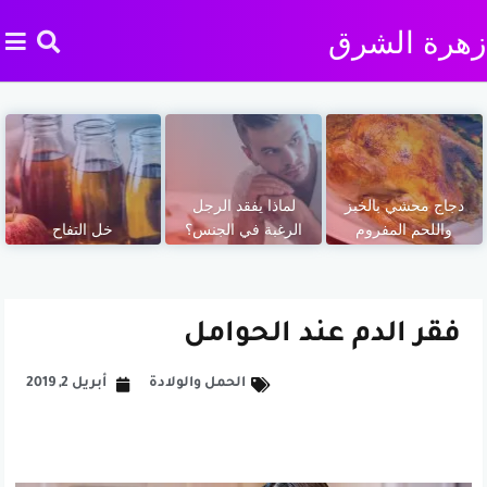
زهرة الشرق
دجاج محشي بالخبز
لماذا يفقد الرجل
واللحم المفروم
الرغبة في الجنس؟
خل التفاح
فقر الدم عند الحوامل
الحمل والولادة
أبريل 2, 2019