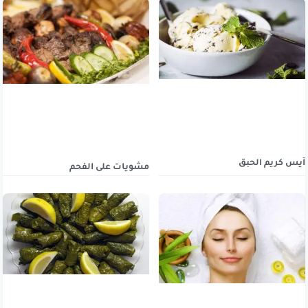
آيس كريم الحبق
مشويات على الفحم