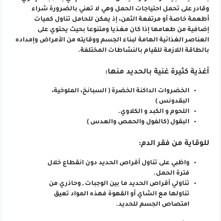
وقادر على تحمل احتياجات الحمل وهي لا تعني بالضرورة شراء
أطعمة خاصة أو مرتفعة الثمن، إذ يمكن للحامل تناول كميات
إضافية من طعامها إذا كان مغذيا ومتنوعا بحيث يحتوي على
العناصر الغذائية الهامة لبناء الجسم ووقايته من الأمراض وإمداده
بالطاقة اللازمة للقيام بالنشاطات المختلفة.
أغذية كثيرة غنية بالحديد منها:
الخضروات الداكنة الخضرة ( السبانخ، الملوخية،
البقدونس )
اللحوم و الكبد و الكلاوي.
البقول (كالفول والحمص والعدس )
للوقاية من فقر الدم:
واظبي على تناول أقراص الحديد دون انقطاع خلال
فترة الحمل.
تناولي أقراص الحديد ما بين الوجبات , وحاذري من
تناولها مع الشاي أو القهوة فهذه المواد تعيق
امتصاص الجسم للحديد.