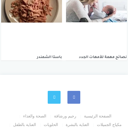
نصائح مهمة للأمهات الجدد
باستا الشمندر
الصفحة الرئيسية
رجيم ورشاقة
الصحة والغذاء
مكياج الجميلات
العناية بالبشرة
الحلويات
العناية بالطفل