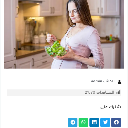
الكاتب admin
المشاهدات
2٬870
شارك على