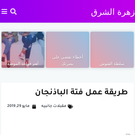
زهرة الشرق
أخطاء تقضي على
سلطة الفتوش
بشرتكِ
أهم قواعد الموضة
طريقة عمل فتة الباذنجان
مقبلات جانبيه
مايو 29, 2019