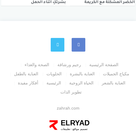
الخضر المشكلة مع الكريمة
بشرتكِ أثناء الحمل
الصفحة الرئيسية
رجيم ورشاقة
الصحة والغذاء
مكياج الجميلات
العناية بالبشرة
الحلويات
العناية بالطفل
العناية بالشعر
الحياة الزوجية
الرئيسية
أفكار مفيدة
تطوير الذات
zahrah.com
ELRYAD
تصميم مواقع
تطبيقات
/