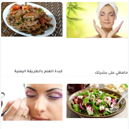
كبدة الغنم بالطريقة اليمنية
حافظي على بشرتك