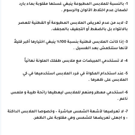
1- بالنسبة للملابس المطبوعة ينبغي غسلها مقلوبة بماء بارد
لضمان عدم اختلاط الألوان والرسوم .
2- لابد من عدم تعريض الملابس المطبوعة أو القطنية للعصر
بالالتواء بل بالضغط أو التجفيف بالمجفف.
3- إذا كانت الملابس قطنية بنسبة 100% ينبغي اختيارها أكبر قليلاً
لأنها ستنكمش بعد الغسيل .
4- لا تستخدمي المبيضات مع ملابس طفلك الملونة نهائياً
5- عند استخدام المكواة في فرد الملابس استخدميها في كي
الملابس على ظهرها .
6- استخدمي معطر ومنعم للملابس ليعطيها رائحة طيبة و ملمس
ناعم .
7- لا تعرضيها لأشعة الشمس مباشرة – وخصوصا الملابس الداكنة
– و اجعلى تعريضها للشمس وهي مقلوبة على الظهر.