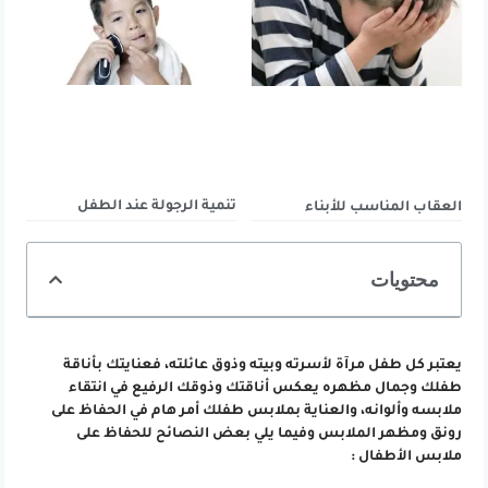
تنمية الرجولة عند الطفل
العقاب المناسب للأبناء
محتويات
يعتبر كل طفل مرآة لأسرته وبيته وذوق عائلته، فعنايتك بأناقة
طفلك وجمال مظهره يعكس أناقتك وذوقك الرفيع في انتقاء
ملابسه وألوانه، والعناية بملابس طفلك أمر هام في الحفاظ على
رونق ومظهر الملابس وفيما يلي بعض النصائح للحفاظ على
ملابس الأطفال :