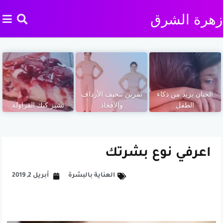
زهرة الشرق
الحنان يزيد من ذكاء
تمرين تنحيف الأرداف
الطفل
والأفخاذ
تشيز كيك الفراولة
اعرفي نوع بشرتك
العناية بالبشرة
أبريل 2, 2019