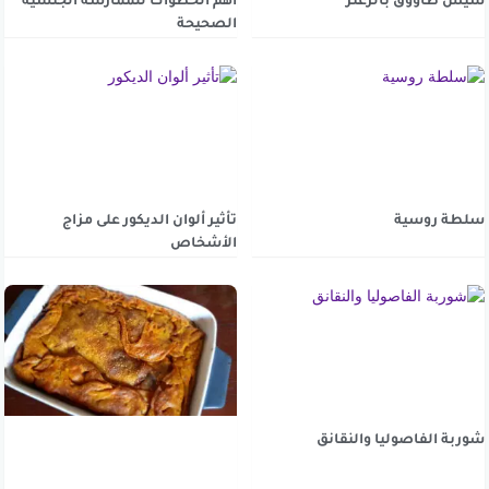
شيش طاووق بالزعتر
أهم الخطوات للممارسة الجنسية
الصحيحة
سلطة روسية
تأثير ألوان الديكور على مزاج
الأشخاص
شوربة الفاصوليا والنقانق