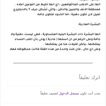
انها على الاغلب كماتتوقعين ، اي انها خليط من النوعين اعلاه .
فمنطقة الانف والجبين والذقن ، والتي تشكل حرف T بالانجليزي
تميل لان تكون دهنية ، اما الخدود فتكون جافه
البشرة العادية:
انها البشرة ذات البشرة البنيه المتساوية ، فهي ليست دهنية ولا
جافة وعلى الرغم من ان اسمها ( عادية ) يوحى بان اغلب النساء
يمتلكنها ، ولكن قليلات منا من يمتلكنها .
وعلى اي حال ، فان كنت واحدة من هذه القلة فاانت محظوظه فعلا
اترك تعليقاً
يجب أنت تكون
مسجل الدخول
لتضيف تعليقاً.