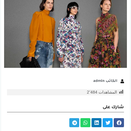
الكاتب admin
المشاهدات
2٬484
شارك على