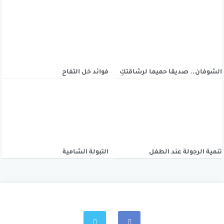
الشوفان.. صديقا حميما لرشاقتكِ
فوائد خل التفاح
تنمية الرجولة عند الطفل
التبولة الشامية