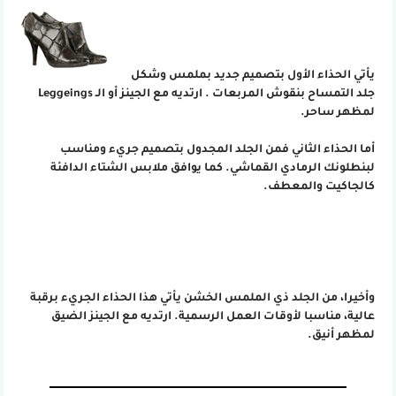
يأتي الحذاء الأول بتصميم جديد بملمس وشكل
جلد التمساح بنقوش المربعات . ارتديه مع الجينز أو الـ Leggeings
لمظهر ساحر.
أما الحذاء الثاني فمن الجلد المجدول بتصميم جريء ومناسب
لبنطلونك الرمادي القماشي. كما يوافق ملابس الشتاء الدافئة
كالجاكيت والمعطف.
وأخيرا، من الجلد ذي الملمس الخشن يأتي هذا الحذاء الجريء برقبة
عالية، مناسبا لأوقات العمل الرسمية. ارتديه مع الجينز الضيق
لمظهر أنيق.