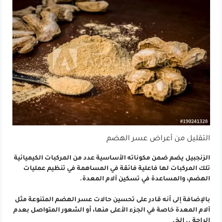
التقليل من أعراض عسر الهضم
الزنجبيل يضم ضمن مكوناته الأساسية عدد من المركبات الكيميائية
تلك المركبات لها فاعلية فائقة في المساهمة في تنظيم عمليات
الهضم، والمساعدة في تسكين آلام المعدة.
بالإضافة إلى أنه قادر على تحسين حالات عسر الهضم المتنوعة مثل
آلام المعدة خاصة في الجزء الأعلى منها، أو الشعور المتواصل بعدم
الراحة .. إلخ.