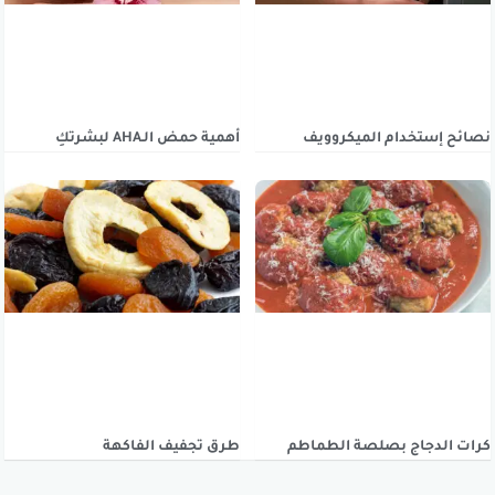
نصائح إستخدام الميكروويف
أهمية حمض الـAHA لبشرتكِ
كرات الدجاج بصلصة الطماطم
طرق تجفيف الفاكهة