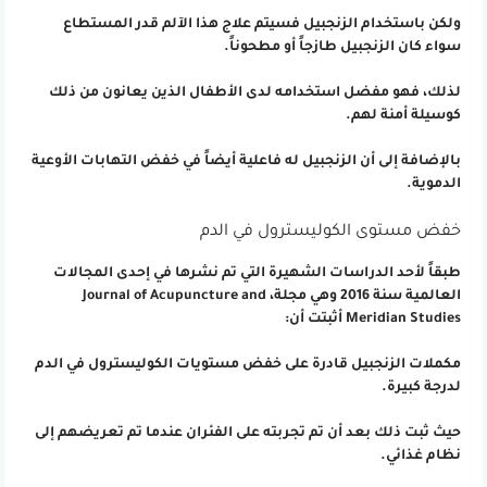
ولكن باستخدام الزنجبيل فسيتم علاج هذا الآلم قدر المستطاع
سواء كان الزنجبيل طازجاً أو مطحوناً.
لذلك، فهو مفضل استخدامه لدى الأطفال الذين يعانون من ذلك
كوسيلة أمنة لهم.
بالإضافة إلى أن الزنجبيل له فاعلية أيضاً في خفض التهابات الأوعية
الدموية.
خفض مستوى الكوليسترول في الدم
طبقاً لأحد الدراسات الشهيرة التي تم نشرها في إحدى المجالات
العالمية سنة 2016 وهي مجلة، Journal of Acupuncture and
Meridian Studies أثبتت أن:
مكملات الزنجبيل قادرة على خفض مستويات الكوليسترول في الدم
لدرجة كبيرة.
حيث ثبت ذلك بعد أن تم تجربته على الفئران عندما تم تعريضهم إلى
نظام غذائي.