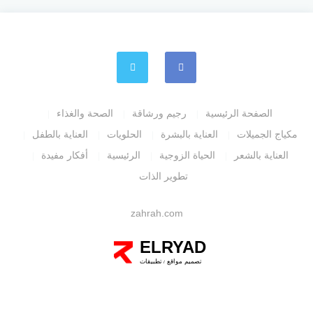
الصفحة الرئيسية
رجيم ورشاقة
الصحة والغذاء
مكياج الجميلات
العناية بالبشرة
الحلويات
العناية بالطفل
العناية بالشعر
الحياة الزوجية
الرئيسية
أفكار مفيدة
تطوير الذات
zahrah.com
ELRYAD
تصميم مواقع
تطبيقات
/