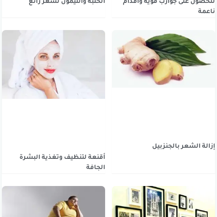
للحصول على جوارب قوية وأقدام
الحلبة والليمون لشعر رائع
ناعمة
إزالة الشعر بالجنزبيل
أقنعة لتنظيف وتغذية البشرة
الجافة