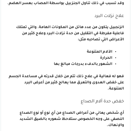
وقد تسبب في ذلك تناول الجنزبيل بواسطة المصاب بعسر الهضم.
علاج نزلات البرد
الزنجبيل يتكون من عدد هائل من المكونات الهامة. والتي تمتلك
فاعلية مفرطة في التقليل من حدة نزلات البرد وعلاج كثير من
الأعراض التي تصاحبه مثل:
الآلام المتنوعة
الحرارة
الشعور بالدفء بدرجات مبالغ بها
فهو له فعالية في علاج ذلك تتم من خلال قدرته في مساعدة الجسم
على خفض العدوى والتعرق مما يعالج كثير من أعرض البرد
المتنوعة.
خفض حدة آلام الصداع
أي شخص يعاني من أعراض الصداع من أي نوع أو نوع الصداع
النصفي على وجه الخصوص ستلاحظ شعوره بالضيق الشديد
والإنهاك.