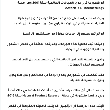
تم ظهورها في إحدى المجالات العالمية سنة 2001 وهي مجلة
Arthritis & Rheumatology:
بنيت هذه الدراسة على جمع عدد من الأفراد، وكان جميع هؤلاء
الأفراد لديهم آلام في الركبة تتراوح بين درجة متوسط إلى شديد.
ثم تم تعريضهم إلى جرعات مركزة من مستخلص الزنجبيل.
وحينها ثبت فاعلية هذه الجرعات وقدرتها الفائقة في خفض الشعور
بالآلام الموجودة في الركبة.
ولكن بالنسبة للأعراض الجانبية التي واجهها عدد من الأفراد بعد
تعرضهم لهذه الجرعات.
فقد تلخصت في شعورهم بعدم الراحة في معدتهم ولكن هذا يكون
بدرجات بسيطة للغاية.
بالإضافة إلى أن هناك دراسة أخرى قد أثبتت فاعليتها في ذلك أيضاً
وهي دراسة منشورة في مجلة Natural Product Research سنة 2016:
أثبتت هذه الدراسة أن الزنجبيل قد يثبت فاعليته المفرطة في خفض