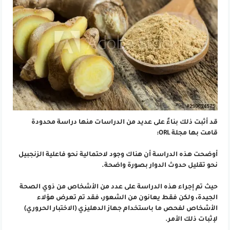
قد أثبت ذلك بناءً على عديد من الدراسات منها دراسة محدودة
قامت بها مجلة ORL:
أوضحت هذه الدراسة أن هناك وجود لاحتمالية نحو فاعلية الزنجبيل
نحو تقليل حدوث الدوار بصورة واضحة.
حيث تم إجراء هذه الدراسة على عدد من الأشخاص من ذوي الصحة
الجيدة، ولكن فقط يعانون من الشعور، فقد تم تعرض هؤلاء
الأشخاص لفحص ما باستخدام جهاز الدهليزي (الاختبار الحروري)
لإثبات ذلك الأمر.