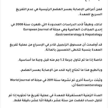
فمن أعراض الإصابة بعسر الهضم الرئيسية هي عدم التفريغ
السريع للمعدة.
لذلك، وطبقاً لأحد الدراسات المحدودة التي ظهرت سنة 2008 في
إحدى المجالات العالمية وهي مجلة European Journal of
Gastroenterology & Hepatology:
قد أوضحت أن مسحوق الزنجبيل قادر في الإسراع من عملية تفريغ
المعدة بنسبة تتخطى الخمسين بالمائة.
خاصة إذا ما تم تناول جرعة 1.2 جم منه قبل وجبة ما أساسية.
وبالطبع هذا ما تحتاج إليه للحد من الإصابة بعسر الهضم.
وثبتت دراسة أخرى تم نشرها سنة 2011 في مجلة World Journal of
Gastroenterology أن:
المدة الزمنية المستغرقة للمعدة في عملية تفريغ ما تحتويه إذا تم
تناول حساء خفضت من ستة عشر دقيقة اثنا عشر دقيقة فقط.