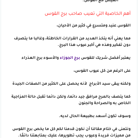
العيش مع القوس.
أهم الخاصية التي تعيب صاحب برج القوس
القوس عنيد ومتسرع في كثير من الأحيان،
مما يعني أنه يتخذ العديد من القرارات الخاطئة، وغالبا ما يتصرف
دون تفكير وهذه هي أكبر عيوب هذا البرج.
يعتبر أفضل شريك للقوس
برج الجوزاء
والأسوء برج العذراء
على الرغم من كل عيوب القوس،
ولكنه يبقى سيد الأبراج لأنه يحصل على الكثير من الصفات الجيدة
كما يتصف بالمرح مرافق جيد دائما، ولكن دائما تقبل حالة المزاجية
الخاص به والصراحة والجنون
وسوف تكون أسعد بطبيعة الحال لديه.
ونتمنى في ختام مقالنا أن نكون قدمنا لكم كل ما يخص برج القوس
من مميزات فريدة وعيوب يجب تطويرها، عليك بمتابعتنا دائمًا.