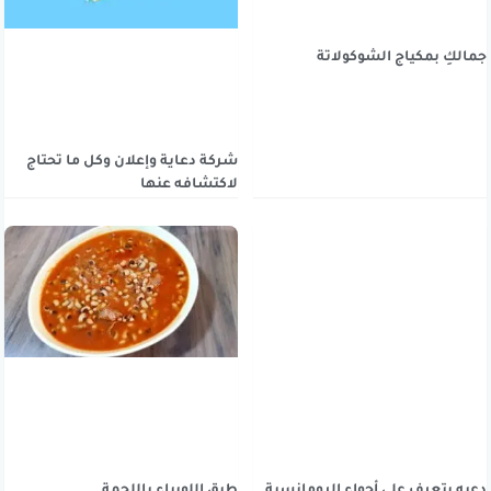
جمالكِ بمكياج الشوكولاتة
شركة دعاية وإعلان وكل ما تحتاج
لاكتشافه عنها
دعيه يتعرف على أجواء الرومانسية
طبق اللوبياء باللحمة