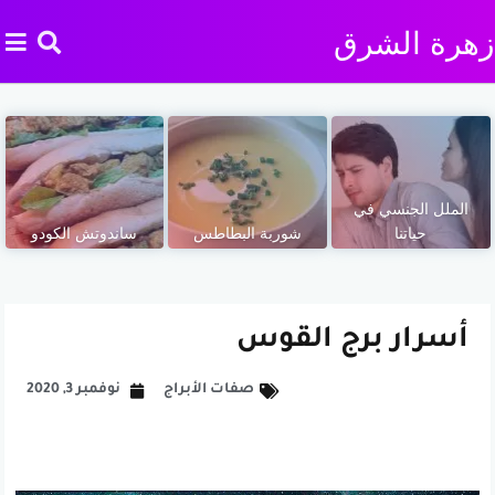
زهرة الشرق
الملل الجنسي في
حياتنا
شوربة البطاطس
ساندوتش الكودو
أسرار برج القوس
صفات الأبراج
نوفمبر 3, 2020