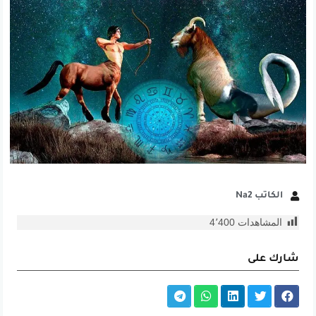
الكاتب Na2
المشاهدات
4٬400
شارك على