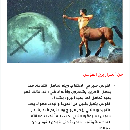
من أسرار برج القوس
القوس خبير في الانتقام، ويتم تجاهل انتقامه، مما
يجعل الآخرين يشعرون وكأنه لا شيء له، لذلك فهو
يجيد تجاهل كما يجيد البرود بشدة.
القوس يتميز بقليل من الحرية والبدء، فهو لا يحب
التقييد وبالتالي يؤخر الزواج والالتزام لأنه يشعر
بالملل بسرعة وبالتالي يجب دائماً تجديد علاقته
العاطفية وتتميز بالحرية حتى يتمكن القوس من
إكمالها.