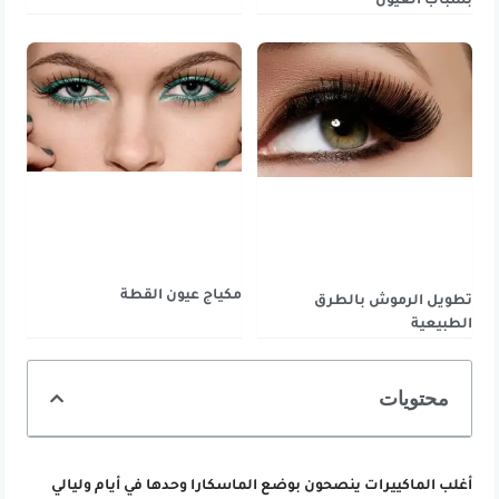
بشباب العيون
مكياج عيون القطة
تطويل الرموش بالطرق
الطبيعية
محتويات
أغلب الماكييرات ينصحون بوضع الماسكارا وحدها في أيام وليالي