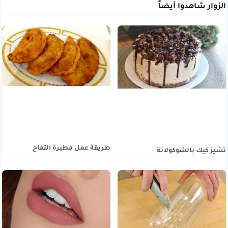
الزوار شاهدوا أيضاً
طريقة عمل فطيرة التفاح
تشيز كيك بالشوكولاتة