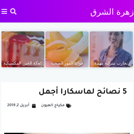
زهرة الشرق
تجارب منزلية مهمة
فوائد الموز الصحية
كعكة الجبن المكسيكية
5 نصائح لماسكارا أجمل
مكياج العيون
أبريل 2, 2019