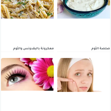
صلصة الثوم
معكرونة بالبقدونس والثوم