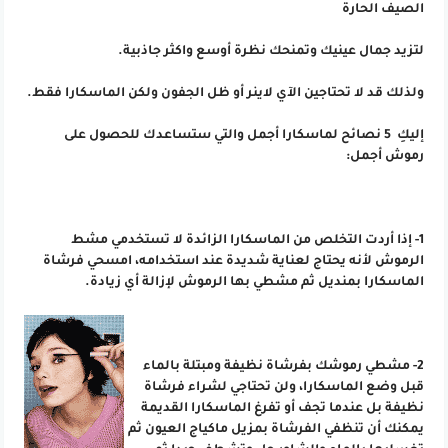
الصيف الحارة
لتزيد جمال عينيك وتمنحك نظرة أوسع واكثر جاذبية.
ولذلك قد لا تحتاجين الآي لاينر أو ظل الجفون ولكن الماسكارا فقط.
إليكِ 5 نصائح لماسكارا أجمل والتي ستساعدك للحصول على
رموش أجمل:
1- إذا أردت التخلص من الماسكارا الزائدة لا تستخدمي مشط
الرموش لأنه يحتاج لعناية شديدة عند استخدامه، امسحي فرشاة
الماسكارا بمنديل ثم مشطي بها الرموش لإزالة أي زيادة.
2- مشطي رموشك بفرشاة نظيفة ومبتلة بالماء
قبل وضع الماسكارا، ولن تحتاجي لشراء فرشاة
نظيفة بل عندما تجف أو تفرغ الماسكارا القديمة
يمكنك أن تنظفي الفرشاة بمزيل ماكياج العيون ثم