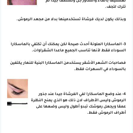
تغسليها بالماء والشاور جل وتشطف جيدا ثم
تترك لتجف.
وبذلك يكون لديك فرشاة تستخدمينها بدلا من مجعد الرموش.
3- الماسكارا الملونة أحدث صيحة لكن يمكنك أن تكتفي بالماسكارا
السوداء فقط لأنها تناسب الجميع ماعدا الشقراوات.
فصاحبات الشعر الأشقر يستخدمن الماسكارا البنية للنهار يكتفين
بالسوداء في السهرات فقط.
4- عند وضع الماسكارا لفي الفرشاة جيدا عند جذور
الرموش وليس الأطراف لان ذلك هو الذي يمنح النظرة
عمقا ويجعل رموشك تبدو أطول وليس وضعها على
أطراف الرموش فقط.