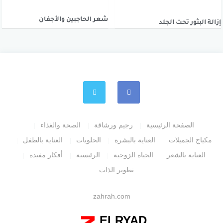
شعر الحاجبين والأجفان
إزالة البثور تحت الجلد
الصفحة الرئيسية
رجيم ورشاقة
الصحة والغذاء
مكياج الجميلات
العناية بالبشرة
الحلويات
العناية بالطفل
العناية بالشعر
الحياة الزوجية
الرئيسية
أفكار مفيدة
تطوير الذات
zahrah.com
ELRYAD