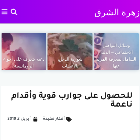
زهرة الشرق
وسائل التواصل
الاجتماعي – الدليل
الشامل لمعرفة المزيد
شوربة الدجاج
دعيه يتعرف على أجواء
عنها
بالأعشاب
الرومانسية
للحصول على جوارب قوية وأقدام
ناعمة
أفكار مفيدة
أبريل 2, 2019