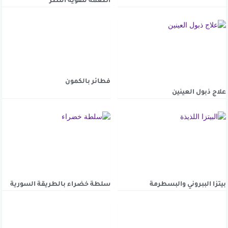
أطعمة لتقوية النظر
فطائر بالكمون
علاج ذبول العينين
بيتزا الببروني والبسطرمة
سلطة خضراء بالطريقة السورية