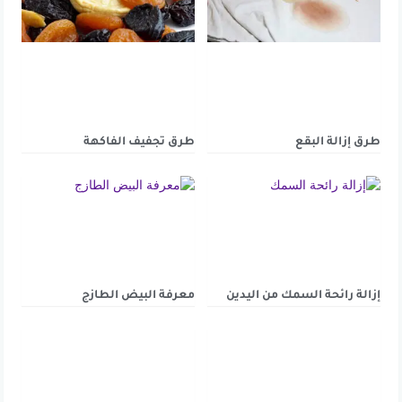
طرق إزالة البقع
طرق تجفيف الفاكهة
إزالة رائحة السمك من اليدين
معرفة البيض الطازج