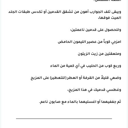
أشعة الشمس.
ويبقى تلف الجوارب أهون من تشقق القدمين أو تكدس طبقات الجلد
الميت فوقها،
وللحصول على قدمين ناعمتين:
امزجي كوباً من عصير الليمون الحامض
وملعقتين من زيت الزيتون
وربع كوب من الحليب في أي كمية من الماء
وضعي قليلاً من القرفة أو العطر (للتعطير) على المزيج
وغطسي قدميك في هذا المزيج،
ثم جففيهما أو اغسليهما بالماء مع صابون ناعم.