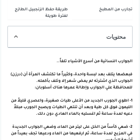
تجارب من المطبخ
طريقة حفظ الزنجبيل الطازج
لفترة طويلة
محتويات
الجوارب النسائية من أسرع الأشياء تلفاً..
فبعضها يتلف بعد لبسة واحدة، وكثيراً ما تكتشف المرأة أن (درزن)
الجوارب الذي اشترته لم يمض شهر إلا وتلف بأكمله.
للمحافظة علي الجوارب وإطالة عمرها هناك أسلوبان:
1- اطوي الجورب الجديد من الأعلى طيات صغيرة، واعصري قليلاً من
الليمون فوق كل طية وبعد أن تنتهي الطيات ويصبح الجورب مبللاً
دعيه لمدة ساعة ثم اغسليه بالماء العادي دون دلك.
2- ضعي كأساً من الخل على ليتر من الماء، وضعي الجوارب الجديدة
في المزيج لمدة ساعة، ثم ارفعيها من الماء ودعيها تجف بعيداً من