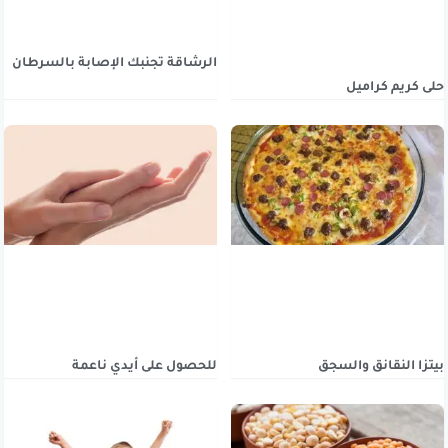
الرشاقة تجنبك الإصابة بالسرطان
حلى كريم كراميل
بيتزا النقانق والسجق
للحصول على أيدي ناعمة