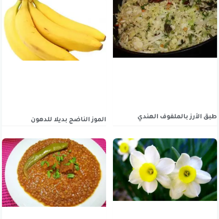
طبق الأرز بالملفوف الهندي
الموز الناضج بديلا للدهون