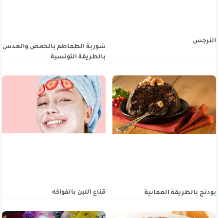
النرجس
شوربة الطماطم بالحمص والعدس
بالطريقة التونسية
قناع اللبن بالفواكه
بودنج بالطريقة العمانية