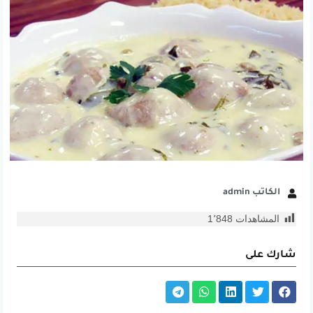
الكاتب admin
المشاهدات
1٬848
شارك على