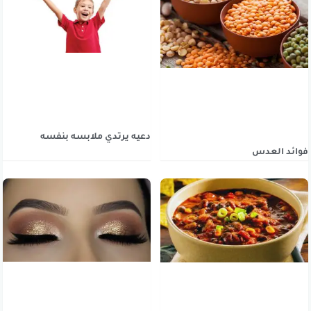
دعيه يرتدي ملابسه بنفسه
فوائد العدس