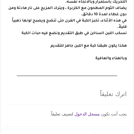
التحريك باستمرار وبالاتجاه نفسه.
يضاف الثوم المطحون مع الكزبرة ، ويترك المزيج على نار هادئة ومن
دون غطاء لمدة 10 دقائق.
في هذه الأثناء، تخبز الكبة في الفرن حتى تنضج ويصبح لونها ذهبياً
قليلاً.
نسكب اللبن الساخن في طبق التقديم ونضع فيه حبات الكبة
هكذا يكون طبقنا كبة مع اللبن جاهز للتقديم
وبالهناء والعافية
اترك تعليقاً
يجب أنت تكون
مسجل الدخول
لتضيف تعليقاً.