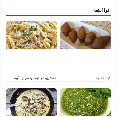
إقرأ أيضا
كبة مقلية
معكرونة بالبقدونس والثوم