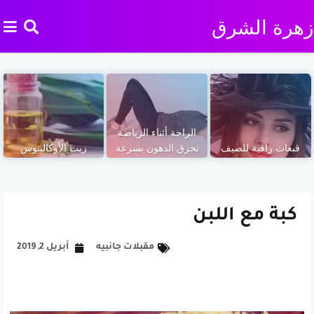
زهرة الشرق
الراحة أثناء الرياضة
قبعات راقية للصيف
تحرق الدهون بسرعة
زيت الأوكالبتوس
كبة مع اللبن
مقبلات جانبيه
أبريل 2, 2019