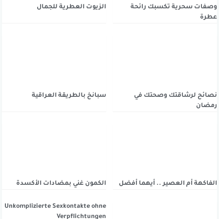
وصفات سحرية تكسبك رائحة
الزيوت العطرية للجمال
عطرة
نصائح لرشاقتك وصحتك في
سبانخ بالطريقة العراقية
رمضان
الفاكهة أم العصير .. أيهما أفضل
الكمون غني بمضادات الأكسدة
Unkomplizierte Sexkontakte ohne
Verpflichtungen