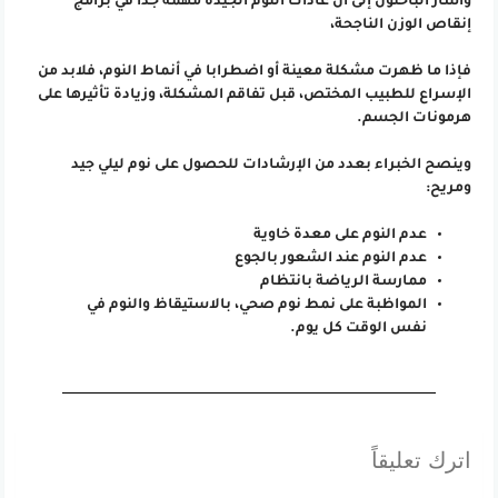
وأشار الباحثون إلى أن عادات النوم الجيدة مهمة جدا في برامج
إنقاص الوزن الناجحة،
فإذا ما ظهرت مشكلة معينة أو اضطرابا في أنماط النوم، فلابد من
الإسراع للطبيب المختص، قبل تفاقم المشكلة، وزيادة تأثيرها على
هرمونات الجسم.
وينصح الخبراء بعدد من الإرشادات للحصول على نوم ليلي جيد
ومريح:
عدم النوم على معدة خاوية
عدم النوم عند الشعور بالجوع
ممارسة الرياضة بانتظام
المواظبة على نمط نوم صحي، بالاستيقاظ والنوم في
نفس الوقت كل يوم.
اترك تعليقاً