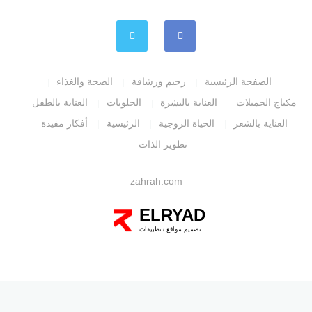
الصفحة الرئيسية
رجيم ورشاقة
الصحة والغذاء
مكياج الجميلات
العناية بالبشرة
الحلويات
العناية بالطفل
العناية بالشعر
الحياة الزوجية
الرئيسية
أفكار مفيدة
تطوير الذات
zahrah.com
ELRYAD
تصميم مواقع
تطبيقات
/