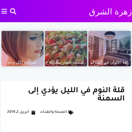
زهرة الشرق
لغة الألوان في المنزل
سلطة خضار مشكلة
تسريحة لكل وجه
قلة النوم في الليل يؤدي إلى
السمنة
الصحة والغذاء
أبريل 2, 2019