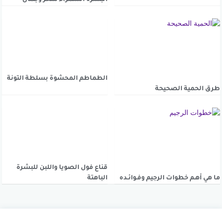
الطماطم المحشوة بسلطة التونة
طرق الحمية الصحيحة
قناع فول الصويا واللبن للبشرة
ما هي أهـم خطوات الرجيم وفـوائـده
الباهتة