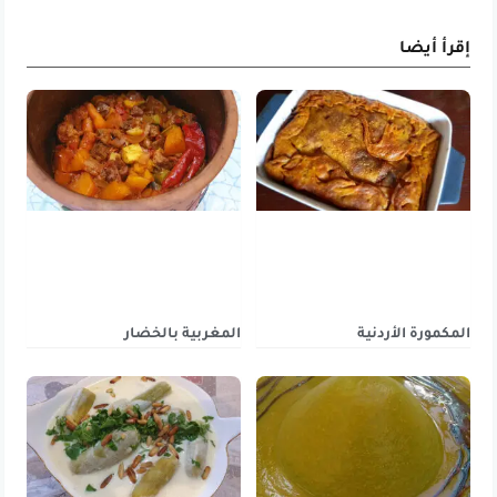
إقرأ أيضا
المكمورة الأردنية
المغربية بالخضار