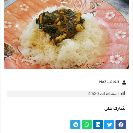
الكاتب Na2
المشاهدات
4٬530
شارك على