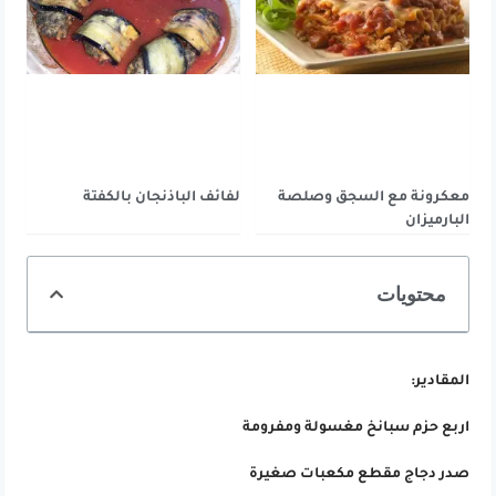
معكرونة مع السجق وصلصة
لفائف الباذنجان بالكفتة
البارميزان
محتويات
المقادير:
اربع حزم سبانخ مغسولة ومفرومة
صدر دجاج مقطع مكعبات صغيرة