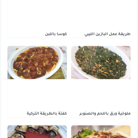
طريقة عمل البازين الليبي
كوسا باللبن
ملوخية ورق باللحم والصنوبر
كفتة بالطريقة التركية