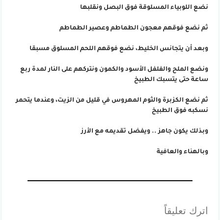
نضع اللوبياء المسلوقة فوق البصل ونقلبها
ثم نضع فوقهم معجون الطماطم وعصير الطماطم
وبعد أن يتجانس الخليط، نضع فوقهم اللحم المسلوق مسبقا
ونضع الملح والفلفل الأسود والكمون ونتركهم على النار لمدة ربع
ساعة حتى يتسبك الطبيخ
ثم نضع الكزبرة والثوم المهروس في قليل من الزيت، وعندما يتحمر
نسكبه فوق الطبيخ
وبذلك يكون جاهز .. ويفضل تقديمه مع الأرز
وبالهناء والعافية
اترك تعليقاً