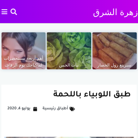
زهرة الشرق
أهم أربعة مستحضرات
سبرينغ رول الخضار
نبات الخس
لماكياجك يوم الزفاف
طبق اللوبياء باللحمة
أطباق رئيسية
يوليو 4, 2020