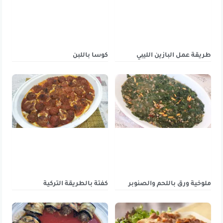
طريقة عمل البازين الليبي
كوسا باللبن
ملوخية ورق باللحم والصنوبر
كفتة بالطريقة التركية