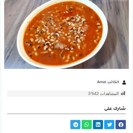
الكاتب Amal
المشاهدات
3٬642
شارك على