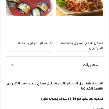
معكرونة مع السجق وصلصة
لفائف الباذنجان بالكفتة
البارميزان
محتويات
إليكِ طريقة عمل اللوبياء باللحمة، طبق مغذي ولذيذ وفيه الكثير من
القيمة الغذائية
قدميه لعائلتكِ مع الأرز وسوف يحبونه كثيرا