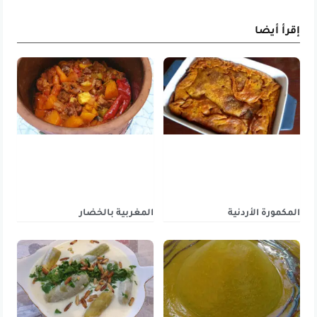
إقرأ أيضا
المكمورة الأردنية
المغربية بالخضار