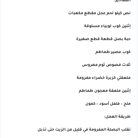
المقادير:
نص كيلو لحم عجل مقطع مكعبات
إثنين كوب لوبياء مسلوقة
حبة بصل قطعة قطع صغيرة
كوب عصير طماطم
ثلاث فصوص ثوم مهروس
ملعقتي كزبرة خضراء مفرومة
إثنين ملعقة معجون طماطم
ملح – فلفل أسود – كمون
طريقة العمل:
نقلب البصلة المفرومة في قليل من الزيت حتى تذبل