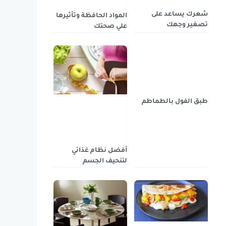
شعرك يساعد على
المواد الحافظة وتأثيرها
تصغير وجهك
علي صحتك
طبق الفول بالطماطم
أفضل نظام غذائي
لتنحيف الجسم