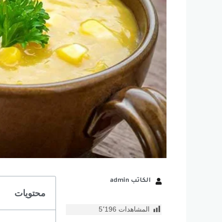
الكاتب admin
محتويات
المشاهدات
5٬196