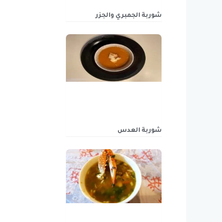
شوربة الجمبري والجزر
شوربة العدس