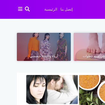
إتصل بنا
الرئيسية
‏ في سبع خطوات‏
أزياء وأحذية جيفنشي