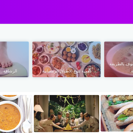
وف بالطريقة
ة
أهمية تنوع الأطباق الرمضانية
الرشاقة‏..