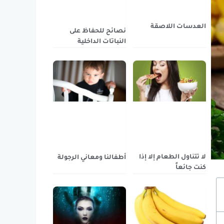
العدسات اللاصقة
نصائح للحفاظ على
النباتات الداخلية
لا تتناول الطعام إلا إذا
أطفالنا ومعاني الرجولة
كنت جائعاً