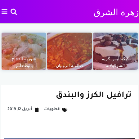
زهرة الشرق
كيكة آيس كريم
شوربة الدجاج
الشوكولاتة
صالونة الروبيان
بالبطاطس
ترافيل الكرز والبندق
الحلويات
أبريل 12, 2019