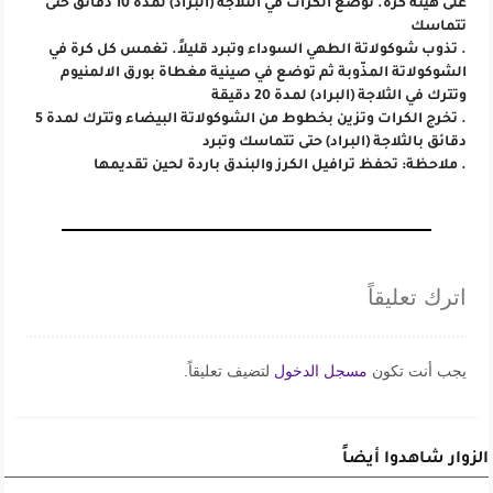
على هيئة كرة. توضع الكرات في الثلاجة (البراد) لمدة 10 دقائق حتى
تتماسك
. تذوب شوكولاتة الطهي السوداء وتبرد قليلاً. تغمس كل كرة في
الشوكولاتة المذّوبة ثم توضع في صينية مغطاة بورق الالمنيوم
وتترك في الثلاجة (البراد) لمدة 20 دقيقة
. تخرج الكرات وتزين بخطوط من الشوكولاتة البيضاء وتترك لمدة 5
دقائق بالثلاجة (البراد) حتى تتماسك وتبرد
. ملاحظة: تحفظ ترافيل الكرز والبندق باردة لحين تقديمها
اترك تعليقاً
يجب أنت تكون
مسجل الدخول
لتضيف تعليقاً.
الزوار شاهدوا أيضاً