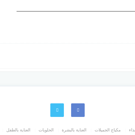
ذاء
مكياج الجميلات
العناية بالبشرة
الحلويات
العناية بالطفل