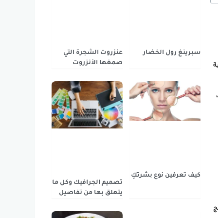
سبرينغ رول الخضار
عنزروت الشجرة التي
صمغها الأنزروت
ة
كيف تعرفين نوع بشرتكِ
تصميم الجرافيك وكل ما
يتعلق بها من تفاصيل
ج