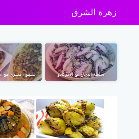
زهرة الشرق
سلطة الدجاج مع الأفوكادو
سلمون مشوي مع أرز