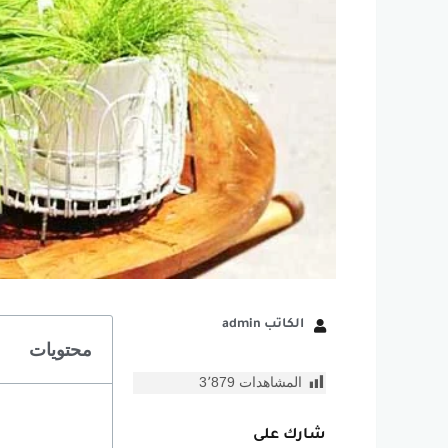
الكاتب admin
محتويات
المشاهدات
3٬879
شارك على