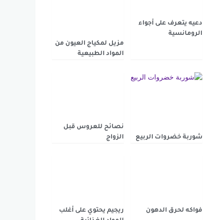
دعيه يتعرف على أجواء
الرومانسية
مزيل لمكياج العيون من
المواد الطبيعية
نصائح للعروس قبل
شوربة خضروات الربيع
الزواج
فواكه لحرق الدهون
ريجيم يحتوي على أغلب