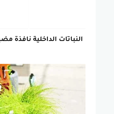
النباتات الداخلية نافذة مضي