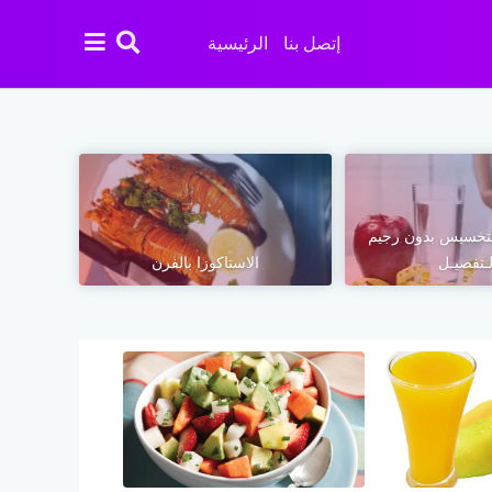
إتصل بنا
الرئيسية
تخسيس بدون رجيم
لـتفصيـل
الاستاكوزا بالفرن