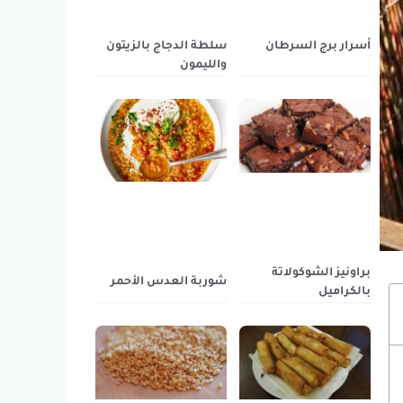
أسرار برج السرطان
سلطة الدجاج بالزيتون
والليمون
براونيز الشوكولاتة
شوربة العدس الأحمر
بالكراميل