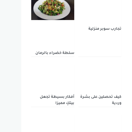
تجارب سوبر منزلية
سلطة خضراء بالرمان
كيف تحصلين على بشرة
أفكار بسيطة تجعل
وردية
بيتكِ مميزا