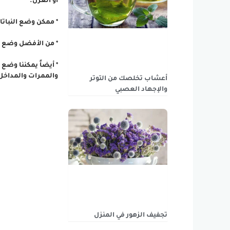
أو العزل.
* ممكن وضع النباتات
* من الأفضل وضع ن
* أيضاً يمكننا وضع
والممرات والمداخل
أعشاب تخلصك من التوتر
والإجهاد العصبي
تجفيف الزهور في المنزل