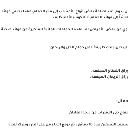
ل يدوم. عند اضافة بعض أنواع الأعشاب إلى ماء الحمام، فهذا يضفي فوائد
اشاً إلى فوائد الحمام ذاته كوسيلة للتنظيف
اوي من بعض الأمراض لما لهذه الحمامات المائية المتكررة من فوائد صحية
لريحان، إليكِ طريقة عمل حمام الخل والريحان
عمال:
تفاح حتى الاقتراب من درجة الغليان
ثم تضاف الأوراق ويستمر التسخين مدة 10 دقائق ، ثم يرفع الإناء من على النار ، ويترك لمدة