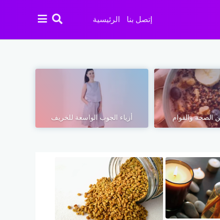
إتصل بنا
الرئيسية
 الصحة والقوام
أزياء الجوب الواسعة للخريف