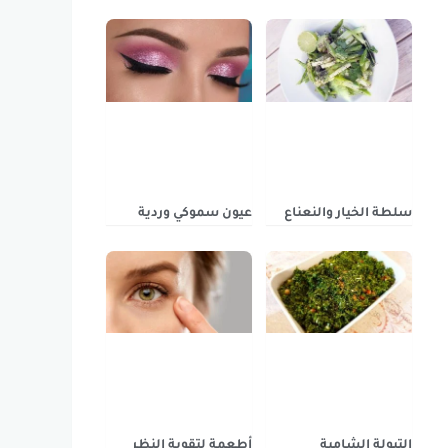
سلطة الخيار والنعناع
عيون سموكي وردية
التبولة الشامية
أطعمة لتقوية النظر