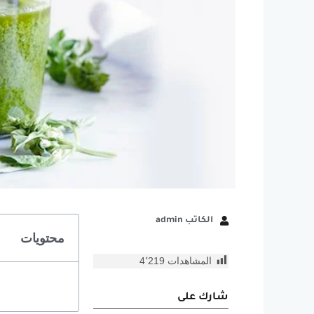
الكاتب admin
محتويات
المشاهدات
4٬219
شارك على