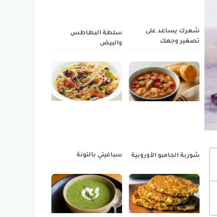
شعرك يساعد على
سلطة البطاطس
تصغير وجهك
والبيض
سباغيتي بالتونة
شوربة الجامبو الأوروبية