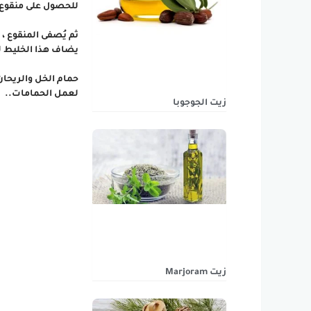
للحصول على منقوع 
ثم يُصفى المنقوع ،
يضاف هذا الخليط ل
حمام الخل والريحان
لعمل الحمامات..
زيت الجوجوبا
زيت Marjoram