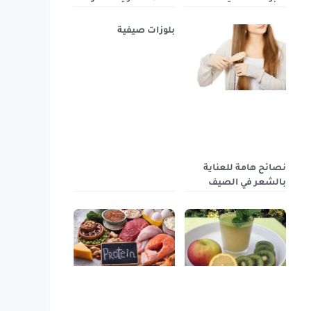
بلوزات صيفية
نصائح هامة للعناية
بالشعر في الصيف