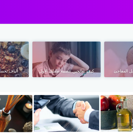
ل المفاجئ
كيف تعالجين عصبية طفلكِ الأول
ألياف تحسن